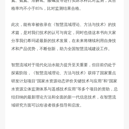
氮、氨氮、溶解氧、酸碱度等进行实际水样比对监测，其合
格率均不小于85%，比对监测结果合格。
此次，能有幸被收录在《智慧流域理论、方法与技术》的技
术篇，是对我们技术的认可与肯定，同时也借这本书向大家
分享我们希玛诺最新的技术发展，在未来将继续利用自身技
术和产品优势，不断创新，助力全国智慧流域建设工作。
智慧流域对于现代化治水能力提升至关重要，但目前仍处于
探索阶段，《智慧流域理论、方法与技术》获得了国家重点
研发计划项目“国家水资源动态评价关键技术与应用”和“国家
水资源立体监测体系与遥感技术应用”等多个项目的资助，总
结归纳的最新理论方法和全面的新一代信息技术，在智慧流
域研究方面可以给读者很多指导和启发。