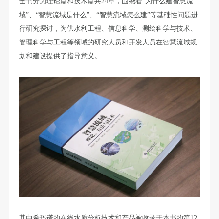
全书分为理论篇和技术篇共24章，围绕着“为什么建智慧流
域”、“智慧流域是什么”、“智慧流域怎么建”等基础性问题进
行研究探讨，为供水利工程、信息科学、测绘科学与技术、
管理科学与工程等领域的研究人员和开发人员在智慧流域规
划和建设提供了指导意义。
其中希玛诺的在线水质分析技术和产品被收录于本书的第12