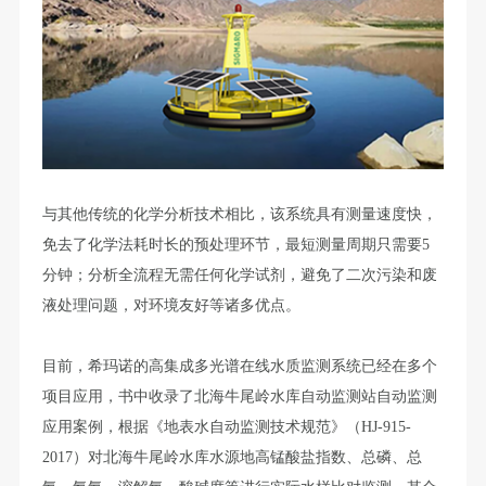
与其他传统的化学分析技术相比，该系统具有测量速度快，
免去了化学法耗时长的预处理环节，最短测量周期只需要5
分钟；分析全流程无需任何化学试剂，避免了二次污染和废
液处理问题，对环境友好等诸多优点。
目前，希玛诺的高集成多光谱在线水质监测系统已经在多个
项目应用，书中收录了北海牛尾岭水库自动监测站自动监测
应用案例，根据《地表水自动监测技术规范》（HJ-915-
2017）对北海牛尾岭水库水源地高锰酸盐指数、总磷、总