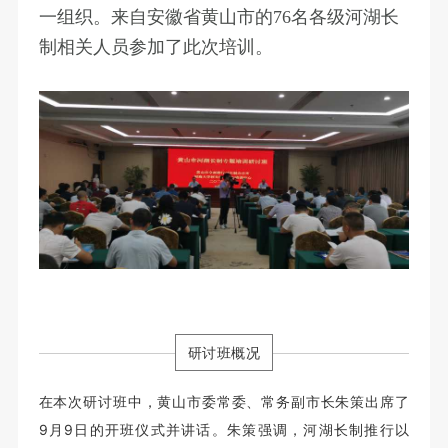
一组织。来自安徽省黄山市的76名各级河湖长
制相关人员参加了此次培训。
研讨班概况
在本次研讨班中，黄山
市委常委、常务副市长朱策出席了
9月9日的开班仪式并讲话。朱策强调，河湖长制推行以