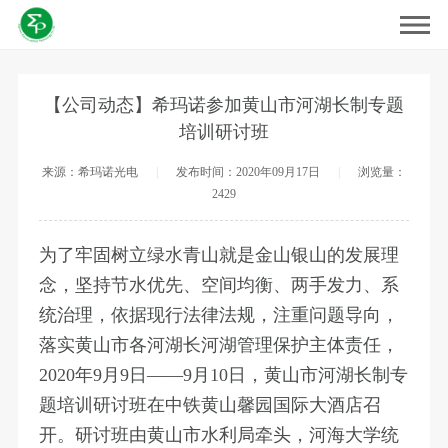
【公司动态】希玛诺参加黄山市河湖长制专题
培训研讨班
来源：希玛诺光电
|
发布时间：2020年09月17日
|
浏览量：
2429
为了牢固树立绿水青山就是金山银山的发展理
念，坚持节水优先、空间均衡、两手发力、系
统治理，依据现行法律法规，注重问题导向，
落实黄山市各河湖长河湖管理保护主体责任，
2020年9月9日——9月10日，黄山市河湖长制专
题培训研讨班在中铁黄山馨园国际大酒店召
开。研讨班由黄山市水利局牵头，河海大学统