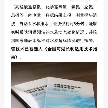
（高锰酸盐指数、化学需氧量、氨氮、总氮、
总磷等）的测量、数据结果上报、测量探头清
洗、自动采水和排水，最快仅耗时
5分钟
，能够
实时反映河道湖泊的水质动态变化情况，并根
据国家地表水标准对水质超标情况进行报警。
该技术已被选入《全国河湖长制适用技术指
南》
。